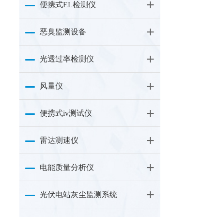
便携式EL检测仪
恶臭监测设备
光透过率检测仪
风量仪
便携式iv测试仪
雷达测速仪
电能质量分析仪
光伏电站灰尘监测系统