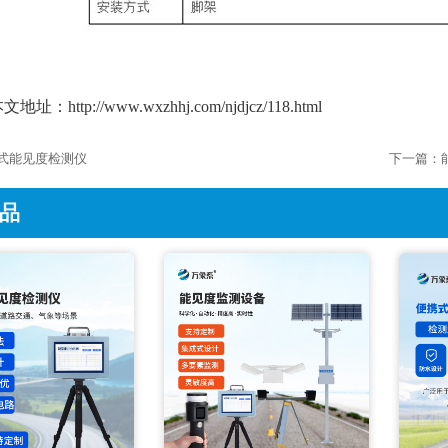
文地址：http://www.wxzhhj.com/njdjcz/118.html
式能见度检测仪
下一篇：
品