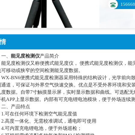
15666
情
一、
能见度检测仪
产品简介
能见度检测仪又称便携式能见度仪， 便携式能见度检测仪，能
也可移动或狭窄的空间检测能见度数据。
WX-BN6便携式能见度检测器采用特殊的结构设计，光学前向
测通道，可保证与外界空气快速交换。优点是不受外界环境和安
见度数据。自带7寸触摸显示屏，实时显示数据和曲线。可选配无
手机APP上显示数据。内部有可充电锂电池模块，便于外场连续
二、产品特点
1.可在任何环境下检测空气能见度值
2.高度一体化、无需校准调试，通电即可使用
4.可内置充电锂电池，便于外场巡检；