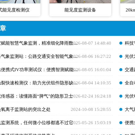
式能见度检测仪
能见度监测设备
20
章
赋能智慧气象监测，精准细化降雨数据助力防灾减灾
2026-08-07 14:48:40
​科技
路气象监测站：公路交通安全智能气象预警设备
2026-08-06 16:27:22
​光
便携式IV功率测试仪：便携智测赋能光伏高效运维
2026-08-05 16:01:04
​交通
隐裂快速检测仪：助力光伏组件隐形缺陷高效排查
2026-08-04 14:10:35
​全
况传感器：读懂路面“脾气”的隐形卫士
2026-02-24 16:24:18
​光
负氧离子监测站的突出之处
2024-10-08 15:28:55
​大
在线监测系统，任何微小位移都逃不过它
2025-05-26 15:03:19
​便