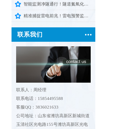
智能监测净隧通行！隧道氮氧化物检测仪守护隧道空气安全
精准捕捉雷电前兆！雷电预警监控系统筑牢户外场景雷电安全防护屏障
联系我们
联系人：周经理
联系电话：15854495588
客服QQ：3836021633
公司地址：山东省潍坊高新区新城街道
玉清社区光电路155号潍坊高新区光电