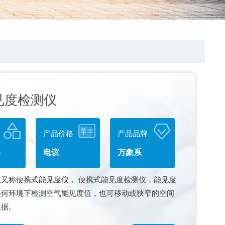
更新时间： 2026-08-07
见度检测仪
产品价格
产品品牌
6
电议
万象系
又称便携式能见度仪， 便携式能见度检测仪，能见度
任何环境下检测空气能见度值，也可移动或狭窄的空间
数据。