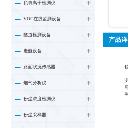
负氧离子检测仪
VOC在线监测设备
隧道检测设备
产品详
走航设备
路面状况传感器
烟气分析仪
粉尘浓度检测仪
粉尘采样器