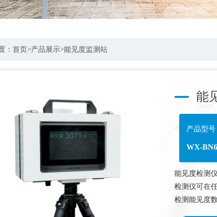
置：
首页
>
产品展示
>
能见度监测站
能
产品型号
WX-BN
能见度检测仪
检测仪可在
检测能见度