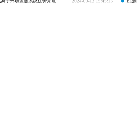
氧离子环境监测系统优势亮点
2024-09-13 15:45:15
​E