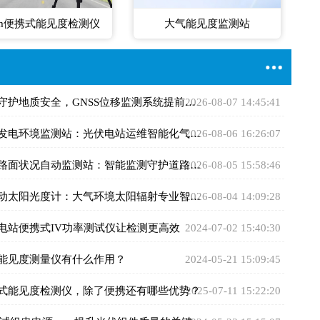
km便携式能见度检测仪
大气能见度监测站
守护地质安全，GNSS位移监测系统提前预警灾害风险
2026-08-07 14:45:41
伏发电环境监测站：光伏电站运维智能化气象监测设备
2026-08-06 16:26:07
路面状况自动监测站：智能监测守护道路通行安全畅通
2026-08-05 15:58:46
自动太阳光度计：大气环境太阳辐射专业智能监测设备
2026-08-04 14:09:28
伏电站便携式IV功率测试仪让检测更高效
2024-07-02 15:40:30
气能见度测量仪有什么作用？
2024-05-21 15:09:45
携式能见度检测仪，除了便携还有哪些优势？
2025-07-11 15:22:20