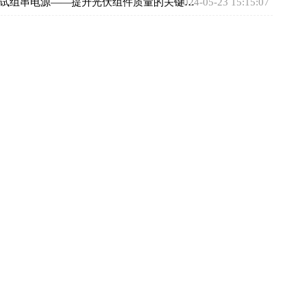
L测试组串电源——提升光伏组件质量的关键技术
2024-05-23 15:15:07