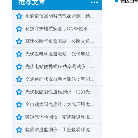
​景区负
推荐文章
雨滴谱仪赋能智慧气象监测，精准细化降雨数据助力防灾减灾
科技守护地质安全，GNSS位移监测系统提前预警灾害风险
高速公路气象监测站：公路交通安全智能气象预警设备
光伏发电环境监测站：光伏电站运维智能化气象监测设备
光伏电站便携式IV功率测试仪：便携智测赋能光伏高效运维
交通路面状况自动监测站：智能监测守护道路通行安全畅通
光伏板隐裂快速检测仪：助力光伏组件隐形缺陷高效排查
全自动太阳光度计：大气环境太阳辐射专业智能监测设备
隧道气体检测仪：密闭隧道环境全天候安全防护智能监测设备
盐雾浓度监测仪：工业盐雾环境精准检测的智能设备