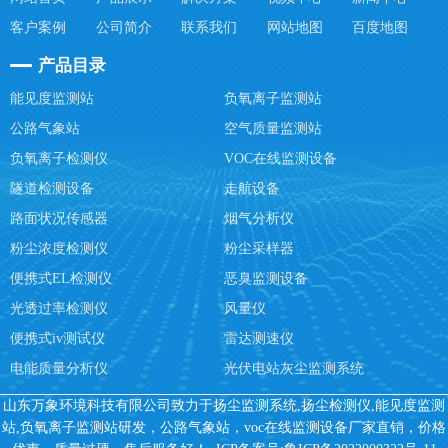
客户案例
公司简介
联系我们
网站地图
百度地图
产品目录
能见度监测站
负氧离子监测站
公路气象站
空气质量监测站
负氧离子检测仪
VOC在线监测设备
隧道检测设备
走航设备
路面状况传感器
烟气分析仪
粉尘浓度检测仪
粉尘采样器
便携式EL检测仪
恶臭监测设备
光透过率检测仪
风量仪
便携式iv测试仪
雷达测速仪
电能质量分析仪
光伏电站灰尘监测系统
山东万象环境科技有限公司致力于扬尘监测系统,扬尘检测仪,能见度监测
站,负氧离子监测站研发，公路气象站，voc在线监测设备厂家直销，价格