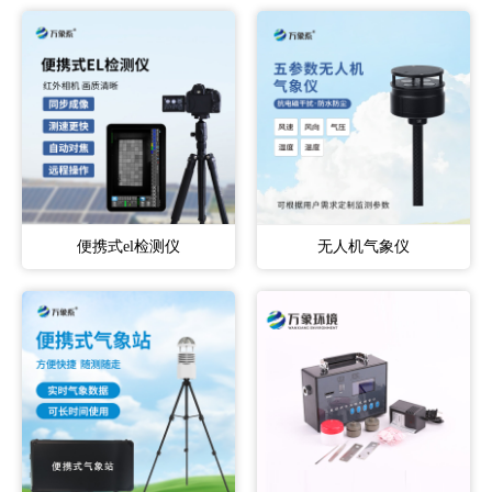
便携式el检测仪
无人机气象仪