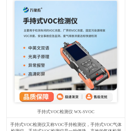
手持式VOC检测仪
WX-SVOC
手持式VOC检测仪又称VOC手持检测仪，手持式VOC气体