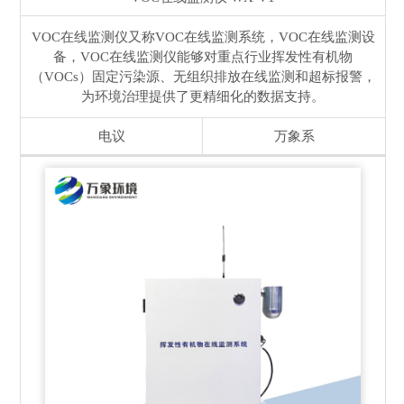
VOC在线监测仪又称VOC在线监测系统，VOC在线监测设
备，VOC在线监测仪能够对重点行业挥发性有机物
（VOCs）固定污染源、无组织排放在线监测和超标报警，
为环境治理提供了更精细化的数据支持。
电议
万象系