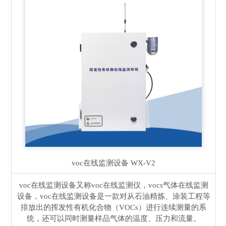
voc在线监测设备
WX-V2
voc在线监测设备又称voc在线监测仪，vocs气体在线监测
设备，voc在线监测设备是一款对从石油精炼、涂装工程等
排放出的挥发性有机化合物（VOCs）进行连续测量的系
统，还可以同时测量样品气体的温度、压力和流量。