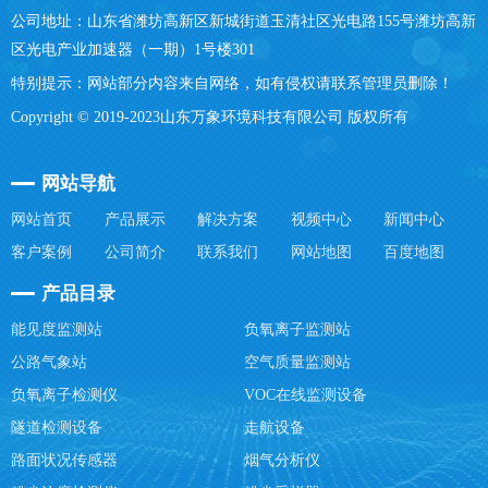
公司地址：山东省潍坊高新区新城街道玉清社区光电路155号潍坊高新
区光电产业加速器（一期）1号楼301
特别提示：网站部分内容来自网络，如有侵权请联系管理员删除！
Copyright © 2019-2023山东万象环境科技有限公司 版权所有
网站导航
网站首页
产品展示
解决方案
视频中心
新闻中心
客户案例
公司简介
联系我们
网站地图
百度地图
产品目录
能见度监测站
负氧离子监测站
公路气象站
空气质量监测站
负氧离子检测仪
VOC在线监测设备
隧道检测设备
走航设备
路面状况传感器
烟气分析仪