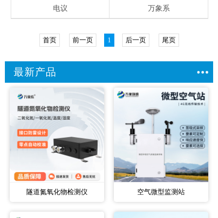
电议
万象系
首页
前一页
1
后一页
尾页
最新产品
隧道氮氧化物检测仪
空气微型监测站