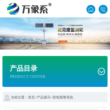
1585
产品目录
PRODUCT CENTER
更新时间：
当前位置：
首页
>
产品展示
>
雷电预警系统