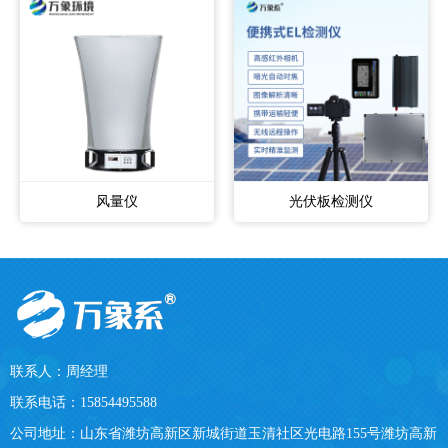
风量仪
光伏板检测仪
联系人：周经理
联系电话：15854495588
公司地址：山东省潍坊高新区新城街道玉清社区光电路155号潍坊高新