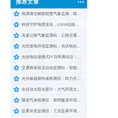
推荐文章
雨滴谱仪赋能智慧气象监测，精准细化降雨数据助力防灾减灾
科技守护地质安全，GNSS位移监测系统提前预警灾害风险
高速公路气象监测站：公路交通安全智能气象预警设备
光伏发电环境监测站：光伏电站运维智能化气象监测设备
光伏电站便携式IV功率测试仪：便携智测赋能光伏高效运维
交通路面状况自动监测站：智能监测守护道路通行安全畅通
光伏板隐裂快速检测仪：助力光伏组件隐形缺陷高效排查
全自动太阳光度计：大气环境太阳辐射专业智能监测设备
隧道气体检测仪：密闭隧道环境全天候安全防护智能监测设备
盐雾浓度监测仪：工业盐雾环境精准检测的智能设备