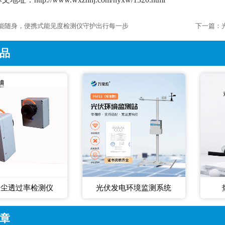
能随身，便携式能见度检测仪守护出行每一步
下一篇：
品
粉尘透过率检测仪
光伏发电环境监测系统
章