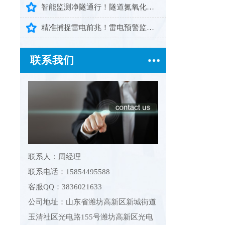
智能监测净隧通行！隧道氮氧化物检测仪守护隧道空气安全
精准捕捉雷电前兆！雷电预警监控系统筑牢户外场景雷电安全防护屏障
联系我们
联系人：周经理
联系电话：15854495588
客服QQ：3836021633
公司地址：山东省潍坊高新区新城街道
玉清社区光电路155号潍坊高新区光电