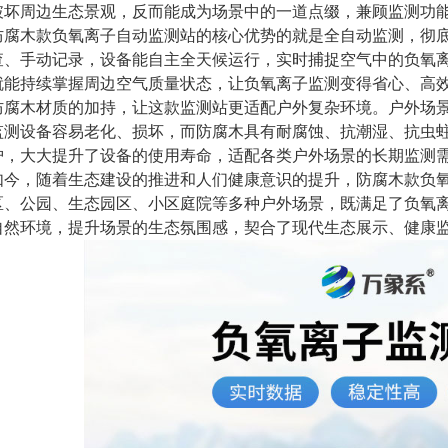
破坏周边生态景观，反而能成为场景中的一道点缀，兼顾监测功
防腐木款负氧离子自动监测站的核心优势的就是全自动监测，彻
查、手动记录，设备能自主全天候运行，实时捕捉空气中的负氧
就能持续掌握周边空气质量状态，让负氧离子监测变得省心、高
防腐木材质的加持，让这款监测站更适配户外复杂环境。户外场
监测设备容易老化、损坏，而防腐木具有耐腐蚀、抗潮湿、抗虫
护，大大提升了设备的使用寿命，适配各类户外场景的长期监测
如今，随着生态建设的推进和人们健康意识的提升，防腐木款负
区、公园、生态园区、小区庭院等多种户外场景，既满足了负氧
自然环境，提升场景的生态氛围感，契合了现代生态展示、健康