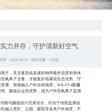
与实力并存，守护清新好空气
间：2026-08-07 浏览次数：
219
次
康因子，其含量高低直接影响呼吸舒适度和身体
握负氧离子含量，才能更好地展现生态优势、守
通，很难融入户外自然场景，WX-FY4
防腐
耐用、颜值出众的优势，成为户外负氧离子监测
用功能与颜值设计完美结合，区别于传统监测设
轻松融入景区、公园、庭院等各类户外场景，不