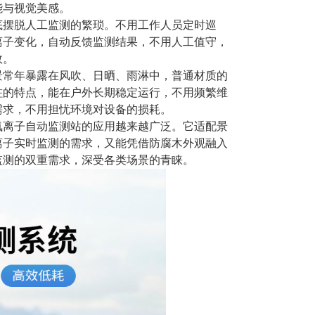
能与视觉美感。
底摆脱人工监测的繁琐。不用工作人员定时巡
离子变化，自动反馈监测结果，不用人工值守，
效。
景常年暴露在风吹、日晒、雨淋中，普通材质的
蛀的特点，能在户外长期稳定运行，不用频繁维
需求，不用担忧环境对设备的损耗。
氧离子自动监测站的应用越来越广泛。它适配景
离子实时监测的需求，又能凭借防腐木外观融入
监测的双重需求，深受各类场景的青睐。