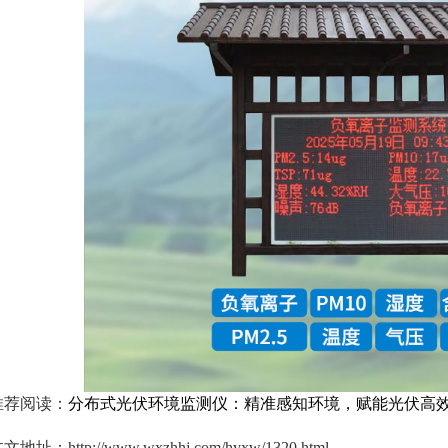
推荐阅读：
分布式光伏环境监测仪：精准感知环境，赋能光伏高
文地址：http://www.wxzhhj.com/hyxw/1320.html