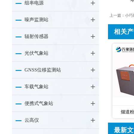
组串电源
上一篇：
小巧
噪声监测站
相关产
辐射传感器
光伏气象站
GNSS位移监测站
车载气象站
便携式气象站
烟道
云高仪
最新文