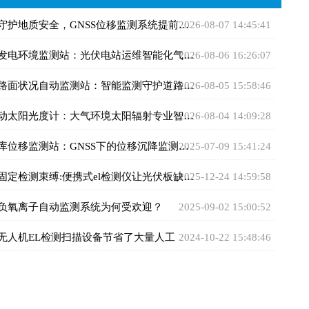
守护地质安全，GNSS位移监测系统提前预警灾害风险
2026-08-07 14:45:41
伏发电环境监测站：光伏电站运维智能化气象监测设备
2026-08-06 16:26:07
路面状况自动监测站：智能监测守护道路通行安全畅通
2026-08-05 15:58:46
自动太阳光度计：大气环境太阳辐射专业智能监测设备
2026-08-04 14:09:28
矿库位移监测站：GNSS下的位移沉降监测设备
2025-07-09 15:41:24
固定检测束缚:便携式el检测仪让光伏板缺陷无处藏
2025-12-24 14:59:58
气负氧离子自动监测系统为何受欢迎？
2025-09-02 15:00:52
伏无人机EL检测扫描设备节省了大量人工
2024-10-22 15:48:46