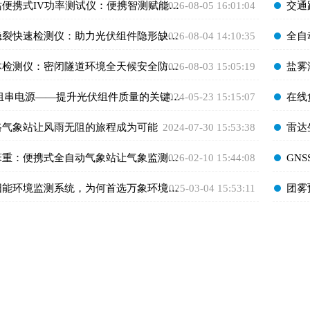
便携式IV功率测试仪：便携智测赋能光伏高效运维
2026-08-05 16:01:04
​交通
隐裂快速检测仪：助力光伏组件隐形缺陷高效排查
2026-08-04 14:10:35
​全
检测仪：密闭隧道环境全天候安全防护智能监测设备
2026-08-03 15:05:19
​盐
试组串电源——提升光伏组件质量的关键技术
2024-05-23 15:15:07
​在
路气象站让风雨无阻的旅程成为可能
2024-07-30 15:53:38
​雷
笨重：便携式全自动气象站让气象监测更高效
2026-02-10 15:44:08
​G
能环境监测系统，为何首选万象环境这样的技术实力厂家？
2025-03-04 15:53:11
​团