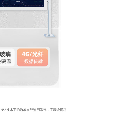
GNSS技术下的边坡在线监测系统，宝藏级揭秘！