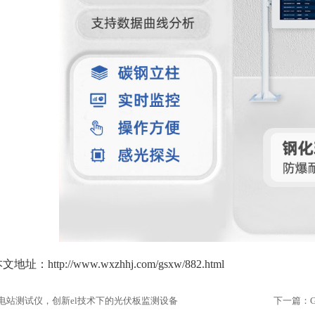
文地址：http://www.wxzhhj.com/gsxw/882.html
电站测试仪，创新el技术下的光伏板监测设备
下一篇：