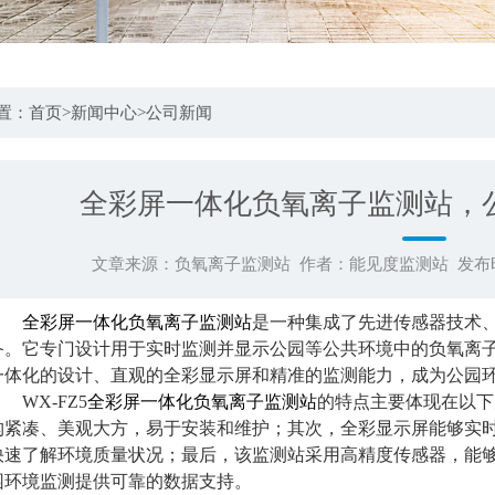
置：
首页
>
新闻中心
>
公司新闻
全彩屏一体化负氧离子监测站，
文章来源：
负氧离子监测站
作者：
能见度监测站
发布时
全彩屏一体化负氧离子监测站
是一种集成了先进传感器技术
备。它专门设计用于实时监测并显示公园等公共环境中的负氧离
一体化的设计、直观的全彩显示屏和精准的监测能力，成为公园
WX-FZ5
全彩屏一体化负氧离子监测站
的特点主要体现在以下
构紧凑、美观大方，易于安装和维护；其次，全彩显示屏能够实
快速了解环境质量状况；最后，该监测站采用高精度传感器，能
园环境监测提供可靠的数据支持。