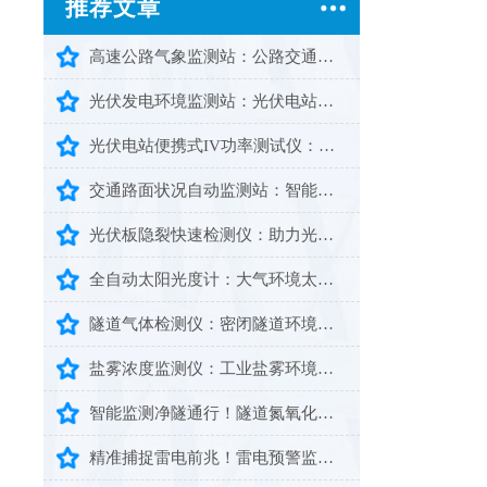
推荐文章
高速公路气象监测站：公路交通安全智能气象预警设备
光伏发电环境监测站：光伏电站运维智能化气象监测设备
光伏电站便携式IV功率测试仪：便携智测赋能光伏高效运维
交通路面状况自动监测站：智能监测守护道路通行安全畅通
光伏板隐裂快速检测仪：助力光伏组件隐形缺陷高效排查
全自动太阳光度计：大气环境太阳辐射专业智能监测设备
隧道气体检测仪：密闭隧道环境全天候安全防护智能监测设备
盐雾浓度监测仪：工业盐雾环境精准检测的智能设备
智能监测净隧通行！隧道氮氧化物检测仪守护隧道空气安全
精准捕捉雷电前兆！雷电预警监控系统筑牢户外场景雷电安全防护屏障