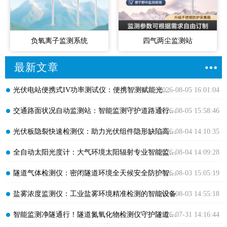
负氧离子监测系统
四气两尘监测站
最新文章
​光伏电站便携式IV功率测试仪：便携智测赋能光伏高效运维
2026-08-05 16:01:04
​交通路面状况自动监测站：智能监测守护道路通行安全畅通
2026-08-05 15:58:46
​光伏板隐裂快速检测仪：助力光伏组件隐形缺陷高效排查
2026-08-04 14:10:35
​全自动太阳光度计：大气环境太阳辐射专业智能监测设备
2026-08-04 14:09:28
​隧道气体检测仪：密闭隧道环境全天候安全防护智能监测设备
2026-08-03 15:05:19
​盐雾浓度监测仪：工业盐雾环境精准检测的智能设备
2026-08-03 14:55:18
​智能监测净隧通行！隧道氮氧化物检测仪守护隧道空气安全
2026-07-31 14:16:44