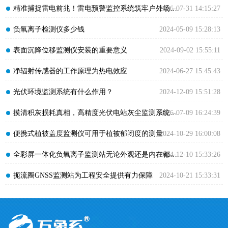
​精准捕捉雷电前兆！雷电预警监控系统筑牢户外场景雷电安全防护屏障
2026-07-31 14:15:27
​负氧离子检测仪多少钱
2024-05-09 15:28:13
​表面沉降位移监测仪安装的重要意义
2024-09-02 15:55:11
​净辐射传感器的工作原理为热电效应
2024-06-27 15:45:43
​光伏环境监测系统有什么作用？
2024-12-09 15:51:28
​摸清积灰损耗真相，高精度光伏电站灰尘监测系统实现科学运维
2026-07-09 16:24:39
​便携式植被盖度监测仪可用于植被郁闭度的测量
2024-10-29 16:00:08
​全彩屏一体化负氧离子监测站无论外观还是内在都值得选择哦
2024-12-10 15:33:26
​扼流圈GNSS监测站为工程安全提供有力保障
2024-10-21 15:33:31