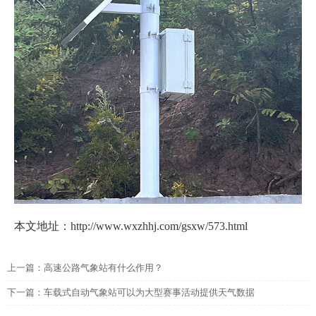
本文地址：http://www.wxzhhj.com/gsxw/573.html
上一篇：
高速公路气象站有什么作用？
下一篇：
车载式自动气象站可以为大型赛事活动提供天气数据