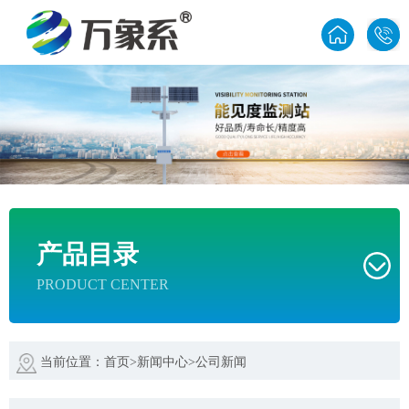
1585
产品目录
PRODUCT CENTER
当前位置：
首页
>
新闻中心
>
公司新闻