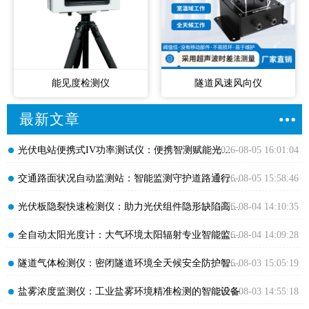
能见度检测仪
隧道风速风向仪
最新文章
​光伏电站便携式IV功率测试仪：便携智测赋能光伏高效运维
2026-08-05 16:01:04
​交通路面状况自动监测站：智能监测守护道路通行安全畅通
2026-08-05 15:58:46
​光伏板隐裂快速检测仪：助力光伏组件隐形缺陷高效排查
2026-08-04 14:10:35
​全自动太阳光度计：大气环境太阳辐射专业智能监测设备
2026-08-04 14:09:28
​隧道气体检测仪：密闭隧道环境全天候安全防护智能监测设备
2026-08-03 15:05:19
​盐雾浓度监测仪：工业盐雾环境精准检测的智能设备
2026-08-03 14:55:18