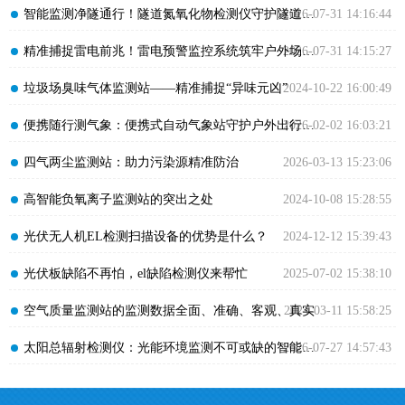
​智能监测净隧通行！隧道氮氧化物检测仪守护隧道空气安全
2026-07-31 14:16:44
​精准捕捉雷电前兆！雷电预警监控系统筑牢户外场景雷电安全防护屏障
2026-07-31 14:15:27
​垃圾场臭味气体监测站——精准捕捉“异味元凶”
2024-10-22 16:00:49
​便携随行测气象：便携式自动气象站守护户外出行与生产
2026-02-02 16:03:21
​四气两尘监测站：助力污染源精准防治
2026-03-13 15:23:06
​高智能负氧离子监测站的突出之处
2024-10-08 15:28:55
​光伏无人机EL检测扫描设备的优势是什么？
2024-12-12 15:39:43
​光伏板缺陷不再怕，el缺陷检测仪来帮忙
2025-07-02 15:38:10
​空气质量监测站的监测数据全面、准确、客观、真实
2024-03-11 15:58:25
​太阳总辐射检测仪：光能环境监测不可或缺的智能设备
2026-07-27 14:57:43