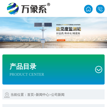
1585
产品目录
PRODUCT CENTER
当前位置：
首页
>
新闻中心
>
公司新闻