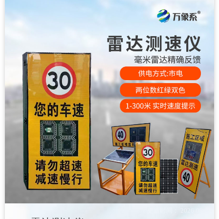
更新时间： 2026-08-06