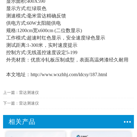
显示面积:400X590
显示方式:红绿双色
测速模式:毫米雷达精确反馈
供电方式:60W太阳能供电
规格:1200cm宽x600cm (二位数显示)
工作模式:超速时红色显示，安全速度绿色显示
测试距离:1-300米，实时速度提示
控制方式:无线遥控速度设定5-199
外壳材质：优质冷轧板压制成型，表面高温烤漆经久耐用
本文地址：http://www.wxzhhj.com/ldcsy/187.html
上一篇：
雷达测速仪
下一篇：
雷达测速仪
相关产品