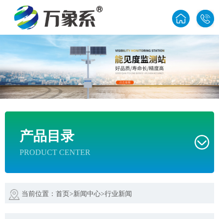
1585
产品目录
PRODUCT CENTER
当前位置：
首页
>
新闻中心
>
行业新闻