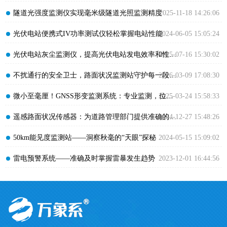
​隧道光强度监测仪实现毫米级隧道光照监测精度
2025-11-18 14:26:06
​光伏电站便携式IV功率测试仪轻松掌握电站性能
2024-06-05 15:05:24
​光伏电站灰尘监测仪，提高光伏电站发电效率和性价比
2025-07-16 15:30:02
​不扰通行的安全卫士，路面状况监测站守护每一段归途
2026-03-09 17:08:30
​微小至毫厘！GNSS形变监测系统：专业监测，位移无所遁形
2025-03-24 15:58:33
​遥感路面状况传感器：为道路管理部门提供准确的监测数据
2024-12-27 15:48:26
​50km能见度监测站——洞察秋毫的“天眼”探秘
2024-05-15 15:09:02
​雷电预警系统——准确及时掌握雷暴发生趋势
2023-12-01 16:44:56