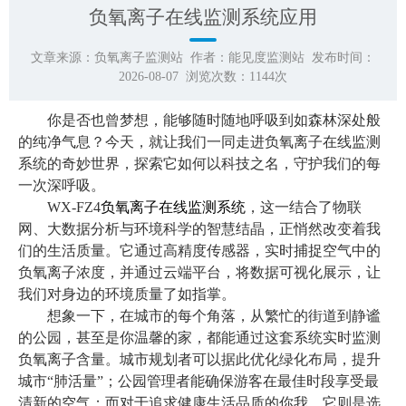
负氧离子在线监测系统应用
文章来源：
负氧离子监测站
作者：
能见度监测站
发布时间：
2026-08-07 浏览次数：
1144
次
你是否也曾梦想，能够随时随地呼吸到如森林深处般
的纯净气息？今天，就让我们一同走进负氧离子在线监测
系统的奇妙世界，探索它如何以科技之名，守护我们的每
一次深呼吸。
WX-FZ4
负氧离子在线监测系统
，这一结合了物联
网、大数据分析与环境科学的智慧结晶，正悄然改变着我
们的生活质量。它通过高精度传感器，实时捕捉空气中的
负氧离子浓度，并通过云端平台，将数据可视化展示，让
我们对身边的环境质量了如指掌。
想象一下，在城市的每个角落，从繁忙的街道到静谧
的公园，甚至是你温馨的家，都能通过这套系统实时监测
负氧离子含量。城市规划者可以据此优化绿化布局，提升
城市“肺活量”；公园管理者能确保游客在最佳时段享受最
清新的空气；而对于追求健康生活品质的你我，它则是选