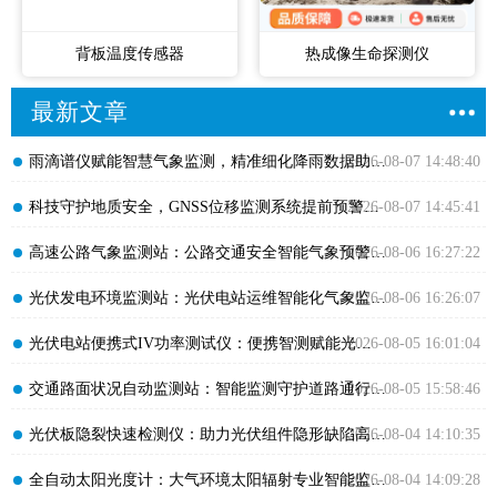
背板温度传感器
热成像生命探测仪
最新文章
​雨滴谱仪赋能智慧气象监测，精准细化降雨数据助力防灾减灾
2026-08-07 14:48:40
​科技守护地质安全，GNSS位移监测系统提前预警灾害风险
2026-08-07 14:45:41
​高速公路气象监测站：公路交通安全智能气象预警设备
2026-08-06 16:27:22
​光伏发电环境监测站：光伏电站运维智能化气象监测设备
2026-08-06 16:26:07
​光伏电站便携式IV功率测试仪：便携智测赋能光伏高效运维
2026-08-05 16:01:04
​交通路面状况自动监测站：智能监测守护道路通行安全畅通
2026-08-05 15:58:46
​光伏板隐裂快速检测仪：助力光伏组件隐形缺陷高效排查
2026-08-04 14:10:35
​全自动太阳光度计：大气环境太阳辐射专业智能监测设备
2026-08-04 14:09:28