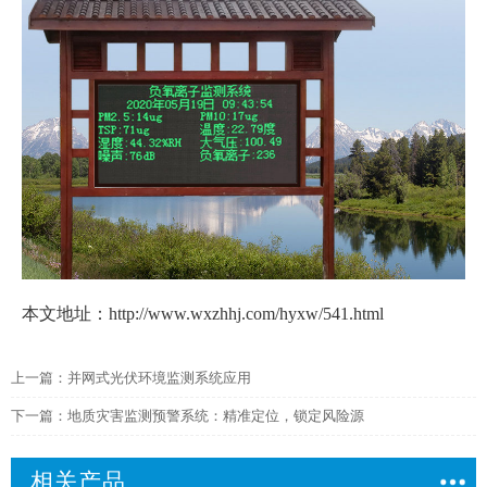
本文地址：http://www.wxzhhj.com/hyxw/541.html
上一篇：
并网式光伏环境监测系统应用
下一篇：
地质灾害监测预警系统：精准定位，锁定风险源
相关产品