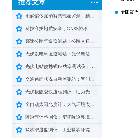
推荐文章
​太阳能
雨滴谱仪赋能智慧气象监测，精准细化降雨数据助力防灾减灾
科技守护地质安全，GNSS位移监测系统提前预警灾害风险
高速公路气象监测站：公路交通安全智能气象预警设备
光伏发电环境监测站：光伏电站运维智能化气象监测设备
光伏电站便携式IV功率测试仪：便携智测赋能光伏高效运维
交通路面状况自动监测站：智能监测守护道路通行安全畅通
光伏板隐裂快速检测仪：助力光伏组件隐形缺陷高效排查
全自动太阳光度计：大气环境太阳辐射专业智能监测设备
隧道气体检测仪：密闭隧道环境全天候安全防护智能监测设备
盐雾浓度监测仪：工业盐雾环境精准检测的智能设备