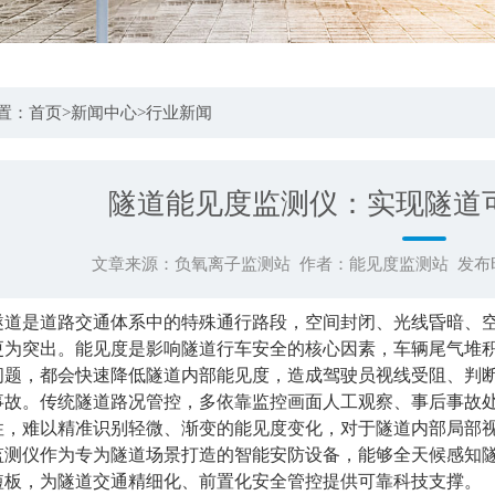
置：
首页
>
新闻中心
>
行业新闻
隧道能见度监测仪：实现隧道
文章来源：
负氧离子监测站
作者：
能见度监测站
发布时
隧道是道路交通体系中的特殊通行路段，空间封闭、光线昏暗、
更为突出。能见度是影响隧道行车安全的核心因素，车辆尾气堆
问题，都会快速降低隧道内部能见度，造成驾驶员视线受阻、判
事故。传统隧道路况管控，多依靠监控画面人工观察、事后事故
性，难以精准识别轻微、渐变的能见度变化，对于隧道内部局部视野
监测仪作为专为隧道场景打造的智能安防设备，能够全天候感知
短板，为隧道交通精细化、前置化安全管控提供可靠科技支撑。