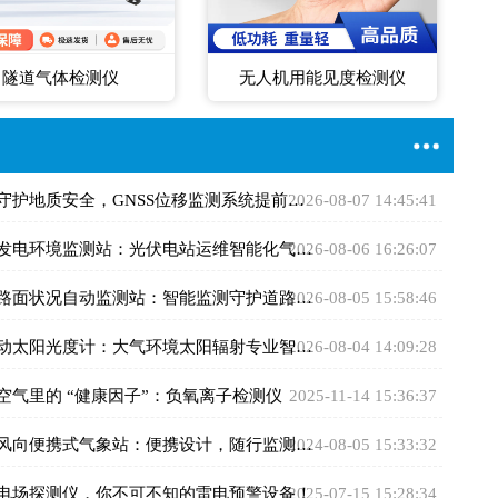
隧道气体检测仪
无人机用能见度检测仪
守护地质安全，GNSS位移监测系统提前预警灾害风险
2026-08-07 14:45:41
伏发电环境监测站：光伏电站运维智能化气象监测设备
2026-08-06 16:26:07
路面状况自动监测站：智能监测守护道路通行安全畅通
2026-08-05 15:58:46
自动太阳光度计：大气环境太阳辐射专业智能监测设备
2026-08-04 14:09:28
捉空气里的 “健康因子”：负氧离子检测仪
2025-11-14 15:36:37
速风向便携式气象站：便携设计，随行监测无界限
2024-08-05 15:33:32
气电场探测仪，你不可不知的雷电预警设备！
2025-07-15 15:28:34